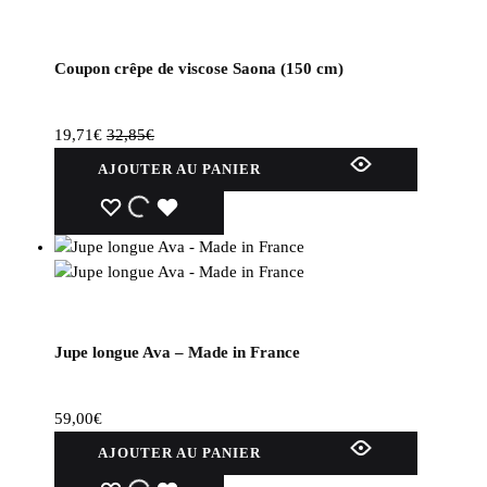
Coupon crêpe de viscose Saona (150 cm)
19,71
€
32,85
€
AJOUTER AU PANIER
Jupe longue Ava – Made in France
59,00
€
AJOUTER AU PANIER