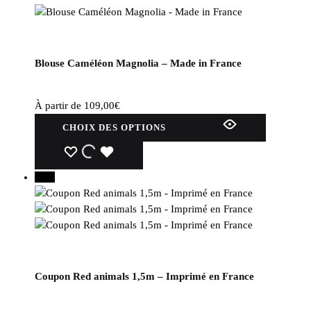
Blouse Caméléon Magnolia – Made in France
À partir de
109,00
€
CHOIX DES OPTIONS
30%
Coupon Red animals 1,5m – Imprimé en France