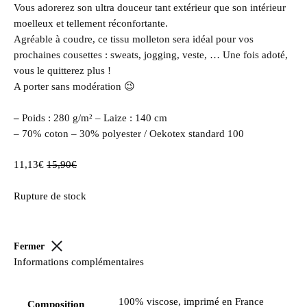
Vous adorerez son ultra douceur tant extérieur que son intérieur
moelleux et tellement réconfortante.
Agréable à coudre, ce tissu molleton sera idéal pour vos
prochaines cousettes : sweats,
jogging, veste, … Une fois adoté,
vous le quitterez plus !
A porter sans modération 😉
–
Poids : 280 g/m² – Laize : 140 cm
– 70% coton – 30% polyester / Oekotex standard 100
11,13
€
15,90
€
Rupture de stock
Fermer
Informations complémentaires
100% viscose, imprimé en France
Composition