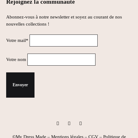
Rejoignez la communauté
Abonnez-vous à notre newsletter et soyez au courant de nos
nouvelles collections !
Votre mail*
Votre nom
Instagram
Facebook
Pinterest
©My Dress Made –
Mentions légales
–
CGV
–
Politique de