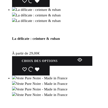
La délicate : ceinture & ruban
À partir de
29,00
€
CHOIX DES OPTIONS