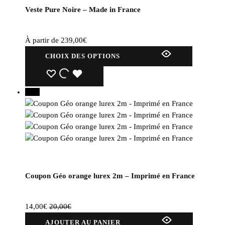
Veste Pure Noire – Made in France
À partir de
239,00
€
CHOIX DES OPTIONS
30%
Coupon Géo orange lurex 2m – Imprimé en France
14,00
€
20,00
€
AJOUTER AU PANIER