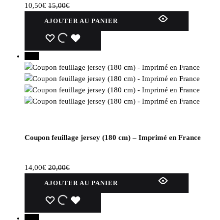
10,50
€
15,00
€
AJOUTER AU PANIER
30%
Coupon feuillage jersey (180 cm) – Imprimé en France
14,00
€
20,00
€
AJOUTER AU PANIER
30%