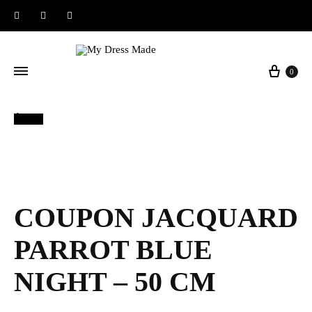
Instagram
Facebook
Pinterest
Panier
0
Épuisé
COUPON JACQUARD
PARROT BLUE
NIGHT – 50 CM