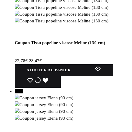
Coupon Tissu popeline viscose Meline (130 cm)
22,78
€
28,47
€
AJOUTER AU PANIER
WISHLIST
WISHLIST
WISHLIST
30%