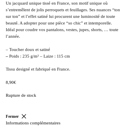
Un jacquard unique tissé en France, son motif unique où
s’entremêlent de jolis perroquets et feuillages. Ses nuances “ton
sur ton” et l’effet satiné lui procurent une luminosité de toute
beauté. A adopter pour une pièce “so chic” et intemporelle.
Idéal pour coudre vos pantalons, vestes, jupes, shorts, … toute
l’année.
– Toucher doux et satiné
–
Poids : 235 g/m² – Laize : 115 cm
Tissu designé et fabriqué en France.
8,90
€
Rupture de stock
Fermer
Informations complémentaires