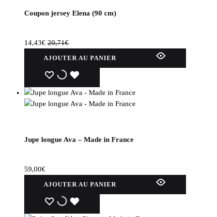
Coupon jersey Elena (90 cm)
14,43
€
20,71
€
AJOUTER AU PANIER
WISHLIST
WISHLIST
WISHLIST
Jupe longue Ava – Made in France
59,00
€
AJOUTER AU PANIER
WISHLIST
WISHLIST
WISHLIST