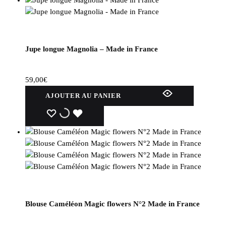
Jupe longue Magnolia – Made in France
59,00
€
AJOUTER AU PANIER
WISHLIST
WISHLIST
WISHLIST
Blouse Caméléon Magic flowers N°2 Made in France