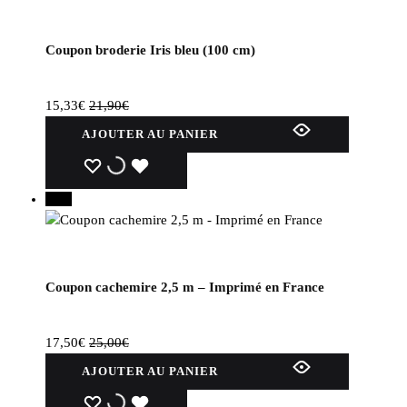
Coupon broderie Iris bleu (100 cm)
15,33
€
21,90
€
AJOUTER AU PANIER
WISHLIST
WISHLIST
WISHLIST
30%
Coupon cachemire 2,5 m – Imprimé en France
17,50
€
25,00
€
AJOUTER AU PANIER
WISHLIST
WISHLIST
WISHLIST