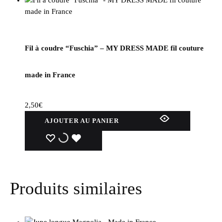
Fil à coudre “Fuschia” – MY DRESS MADE fil couture
made in France
2,50
€
AJOUTER AU PANIER
WISHLIST
WISHLIST
WISHLIST
Produits similaires