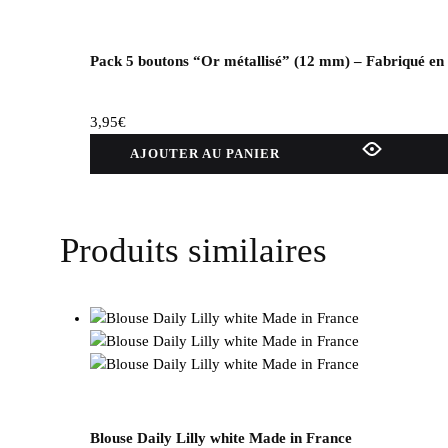
Pack 5 boutons “Or métallisé” (12 mm) – Fabriqué en
3,95
€
AJOUTER AU PANIER
Produits similaires
Blouse Daily Lilly white Made in France