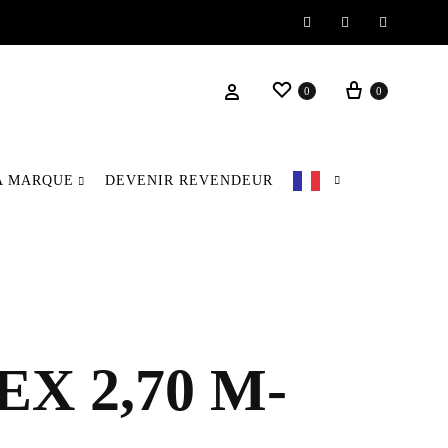
Instagram
Facebook
Pinteres
Wishlist
Panier
Se connecter
0
0
A MARQUE
DEVENIR REVENDEUR
 2,70 M-