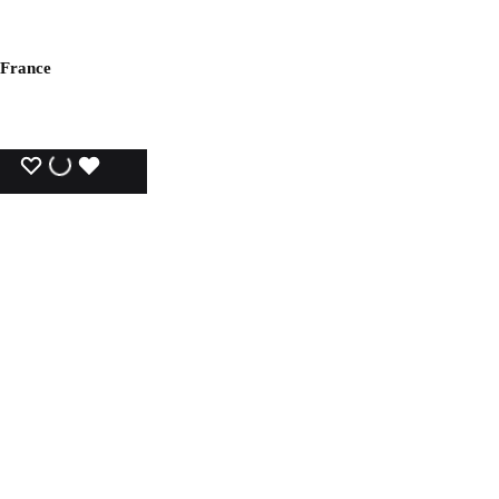
 France
WISHLIST
WISHLIST
WISHLIST