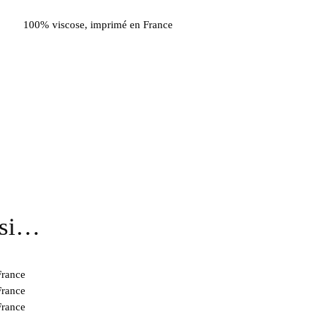
100% viscose, imprimé en France
ssi…