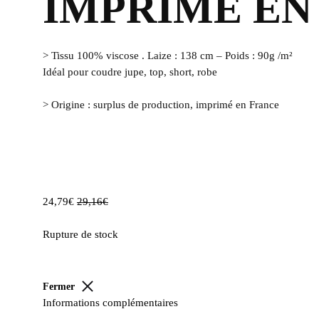
IMPRIMÉ EN
> Tissu 100% viscose . Laize : 138 cm – Poids : 90g /m²
Idéal pour coudre jupe, top, short, robe
> Origine : surplus de production, imprimé en France
24,79
€
29,16
€
Rupture de stock
Fermer
Informations complémentaires