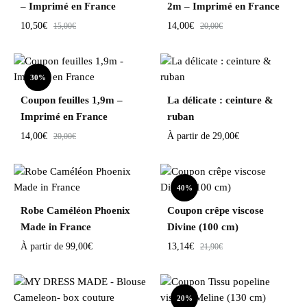
– Imprimé en France
2m – Imprimé en France
10,50
€
14,00
€
15,00
€
20,00
€
30%
Coupon feuilles 1,9m –
La délicate : ceinture &
Imprimé en France
ruban
14,00
€
À partir de
29,00
€
20,00
€
40%
Robe Caméléon Phoenix
Coupon crêpe viscose
Made in France
Divine (100 cm)
À partir de
99,00
€
13,14
€
21,90
€
20%