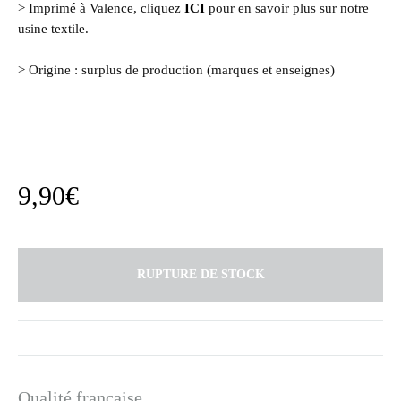
> Imprimé à Valence, cliquez
ICI
pour en savoir plus sur notre
usine textile.
> Origine : surplus de production (marques et enseignes)
9,90
€
RUPTURE DE STOCK
Qualité française