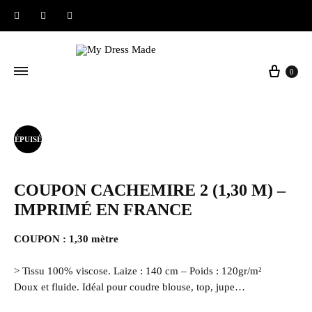
Instagram
Facebook
Pinterest
Panier
0
ÉPUISÉ
COUPON CACHEMIRE 2 (1,30 M) –
IMPRIMÉ EN FRANCE
COUPON : 1,30 mètre
> Tissu 100% viscose. Laize : 140 cm – Poids : 120gr/m²
Doux et fluide. Idéal pour coudre blouse, top, jupe…