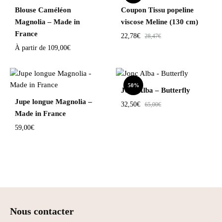
Blouse Caméléon
Coupon Tissu popeline
Magnolia – Made in
viscose Meline (130 cm)
France
22,78
€
28,47
€
À partir de
109,00
€
50%
Jonc Alba – Butterfly
Jupe longue Magnolia –
32,50
€
65,00
€
Made in France
59,00
€
Nous contacter