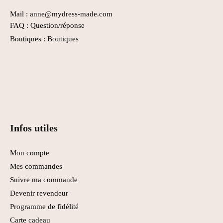
Mail : anne@mydress-made.com
FAQ :
Question/réponse
Boutiques :
Boutiques
Infos utiles
Mon compte
Mes commandes
Suivre ma commande
Devenir revendeur
Programme de fidélité
Carte cadeau