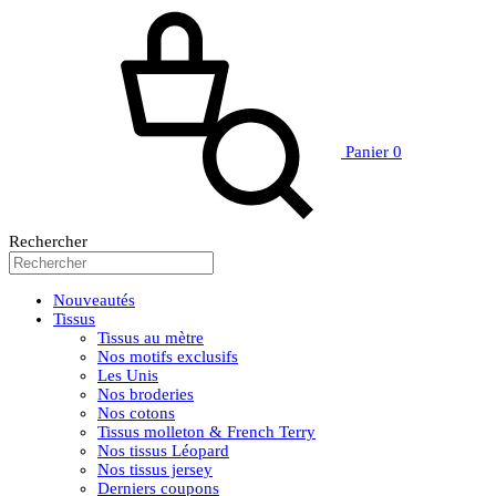
Panier
0
Rechercher
Nouveautés
Tissus
Tissus au mètre
Nos motifs exclusifs
Les Unis
Nos broderies
Nos cotons
Tissus molleton & French Terry
Nos tissus Léopard
Nos tissus jersey
Derniers coupons