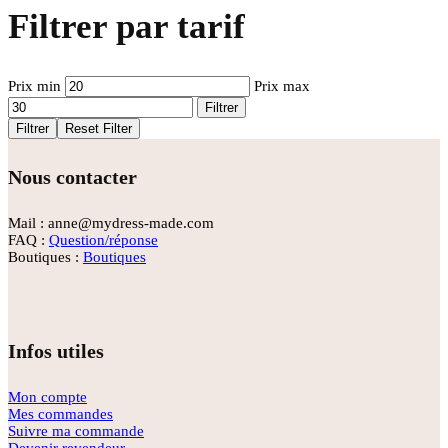
Filtrer par tarif
Prix min
Prix max
Filtrer
Filtrer
Reset Filter
Nous contacter
Mail : anne@mydress-made.com
FAQ :
Question/réponse
Boutiques :
Boutiques
Infos utiles
Mon compte
Mes commandes
Suivre ma commande