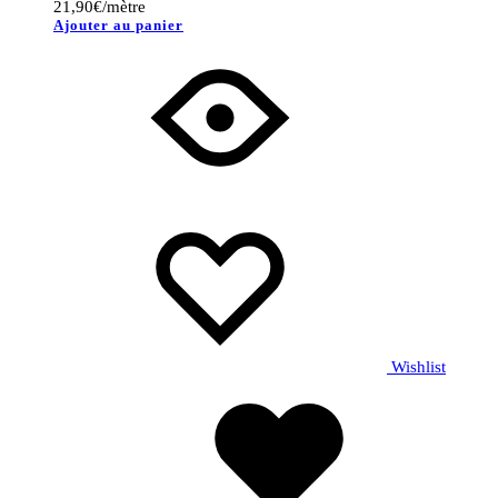
21,90
€
/mètre
Ajouter au panier
Wishlist