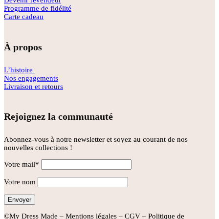
Devenir revendeur
Programme de fidélité
Carte cadeau
À propos
L’histoire
Nos engagements
Livraison et retours
Rejoignez la communauté
Abonnez-vous à notre newsletter et soyez au courant de nos
nouvelles collections !
Votre mail*
Votre nom
©My Dress Made –
Mentions légales
–
CGV
–
Politique de