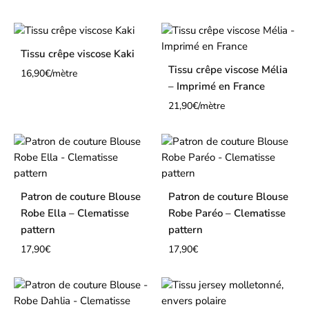
Tissu crêpe viscose Kaki
Tissu crêpe viscose Mélia
16,90
€
/mètre
– Imprimé en France
21,90
€
/mètre
Patron de couture Blouse
Patron de couture Blouse
Robe Ella – Clematisse
Robe Paréo – Clematisse
pattern
pattern
17,90
€
17,90
€