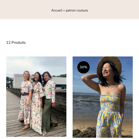
Accueil
»
patron couture
12 Produits
30%