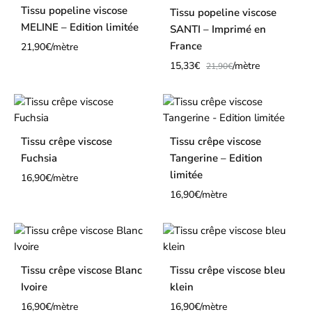
Tissu popeline viscose
Tissu popeline viscose
MELINE – Edition limitée
SANTI – Imprimé en
France
21,90
€
/mètre
15,33
€
/mètre
21,90
€
Tissu crêpe viscose
Tissu crêpe viscose
Fuchsia
Tangerine – Edition
limitée
16,90
€
/mètre
16,90
€
/mètre
Tissu crêpe viscose Blanc
Tissu crêpe viscose bleu
Ivoire
klein
16,90
€
/mètre
16,90
€
/mètre