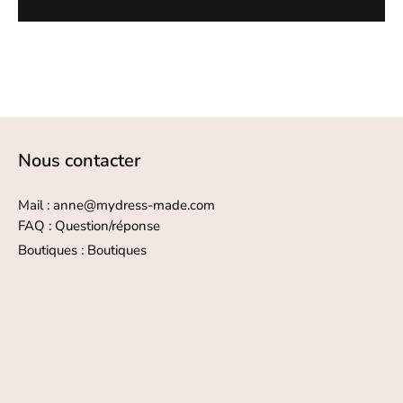
Nous contacter
Mail : anne@mydress-made.com
FAQ :
Question/réponse
Boutiques :
Boutiques