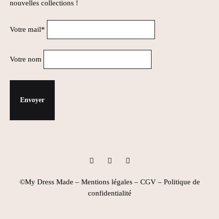
nouvelles collections !
Votre mail*
Votre nom
Instagram
Facebook
Pinterest
©My Dress Made –
Mentions légales
–
CGV
–
Politique de
confidentialité