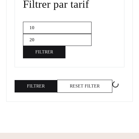
Filtrer par tarif
Prix
Prix
min
max
FILTRER
FILTRER
RESET FILTER