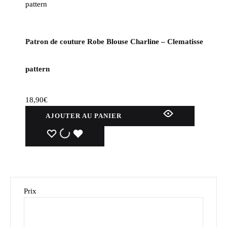
Patron de couture Robe Blouse Charline – Clematisse
pattern
18,90
€
AJOUTER AU PANIER
WISHLIST
WISHLIST
WISHLIST
Prix